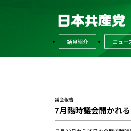
議員紹介
ニュー
議会報告
7月臨時議会開かれる