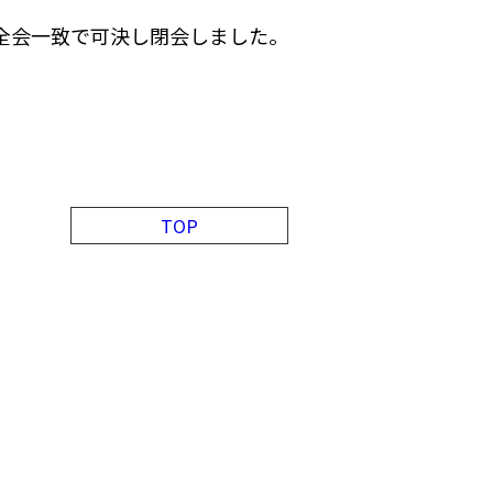
全会一致で可決し閉会しました。
TOP