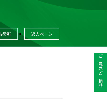
市役所
過去ページ
ご意見・ご相談
ご意見・ご相談