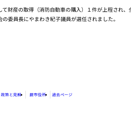
て財産の取得（消防自動車の購入）１件が上程され、
の委員長にやまわき紀子議員が選任されました。
政策と見解
蕨市役所
過去ページ