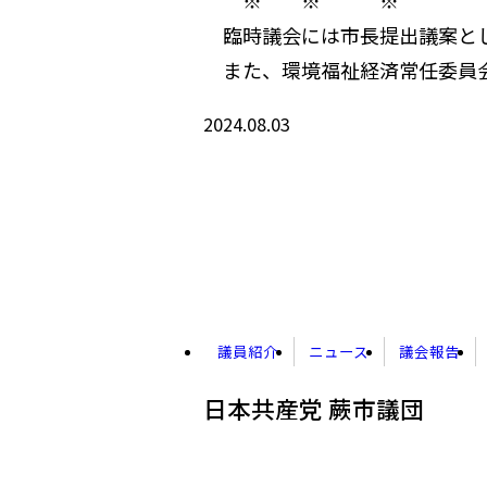
※ ※ ※
臨時議会には市長提出議案とし
また、環境福祉経済常任委員会
2024.08.03
議員紹介
ニュース
議会報告
日本共産党 蕨市議団