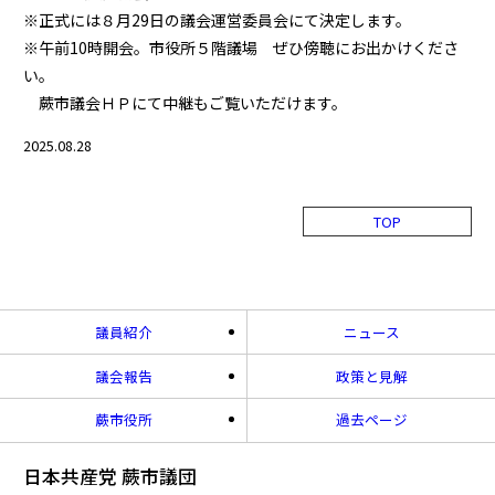
※正式には８月29日の議会運営委員会にて決定します。
※午前10時開会。市役所５階議場 ぜひ傍聴にお出かけくださ
い。
蕨市議会ＨＰにて中継もご覧いただけます。
2025.08.28
TOP
議員紹介
ニュース
議会報告
政策と見解
蕨市役所
過去ページ
日本共産党 蕨市議団