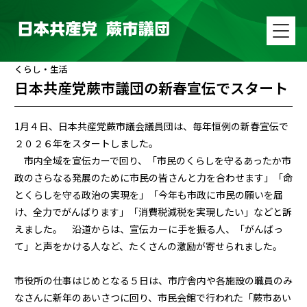
くらし・生活
日本共産党蕨市議団の新春宣伝でスタート
1月４日、日本共産党蕨市議会議員団は、毎年恒例の新春宣伝で
２０２６年をスタートしました。
市内全域を宣伝カーで回り、「市民のくらしを守るあったか市
政のさらなる発展のために市民の皆さんと力を合わせます」「命
とくらしを守る政治の実現を」「今年も市政に市民の願いを届
け、全力でがんばります」「消費税減税を実現したい」などと訴
えました。 沿道からは、宣伝カーに手を振る人、「がんばっ
て」と声をかける人など、たくさんの激励が寄せられました。
市役所の仕事はじめとなる５日は、市庁舎内や各施設の職員のみ
なさんに新年のあいさつに回り、市民会館で行われた「蕨市あい