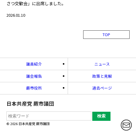
さつ交歓会」に出席しました。
2026.01.10
TOP
議員紹介
ニュース
議会報告
政策と見解
蕨市役所
過去ページ
日本共産党 蕨市議団
©
2026 日本共産党 蕨市議団