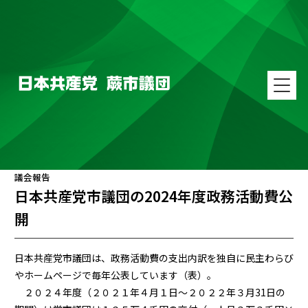
議会報告
日本共産党市議団の2024年度政務活動費公
開
日本共産党市議団は、政務活動費の支出内訳を独自に民主わらび
やホームページで毎年公表しています（表）。
２０２４年度（２０２１年４月１日～２０２２年３月31日の