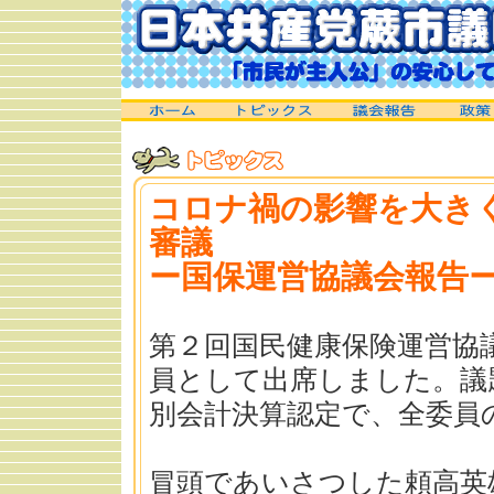
コロナ禍の影響を大き
審議
ー国保運営協議会報告
第２回国民健康保険運営協
員として出席しました。議
別会計決算認定で、全委員
冒頭であいさつした頼高英