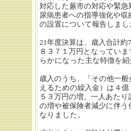
対応した蕨市の対応や緊急
尿病患者への指導強化や収
の設置について報告しまし
21年度決算は、歳入合計約
８３７１万円となっていま
らかになった主な特徴を紹
歳入のうち、「その他一般
えるための繰入金）は４億
５３万円の増。一人あたり
の増や被保険者減少に伴う
なりました。