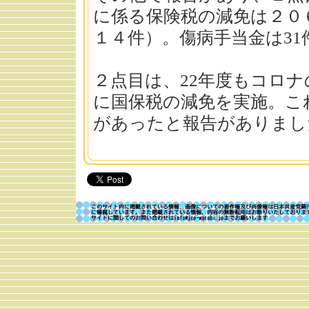
に係る保険税の減免は２０
１４件）。傷病手当金は3
２点目は、22年度もコロ
に国保税の減免を実施。これ
があったと報告がありまし