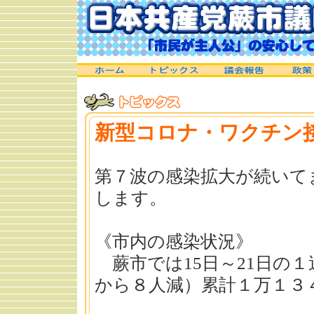
新型コロナ・ワクチン
第７波の感染拡大が続いて
します。
《市内の感染状況》
蕨市では15日～21日の
から８人減）累計１万１３