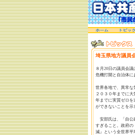
埼玉県地方議員
８月20日の議員会
危機打開と自治体に
世界各地で、異常な
２０３０年までに大
年までに実質ゼロを
ができないことを示
安部氏は、「自公政
すぎること。政府の
減』という全世界平