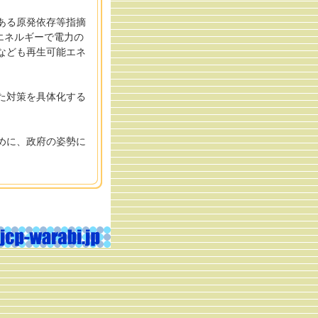
ある原発依存等指摘
エネルギーで電力の
力なども再生可能エネ
た対策を具体化する
めに、政府の姿勢に