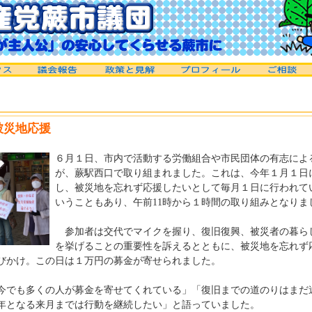
被災地応援
６月１日、市内で活動する労働組合や市民団体の有志によ
が、蕨駅西口で取り組まれました。これは、今年１月１日
し、被災地を忘れず応援したいとして毎月１日に行われて
いうこともあり、午前11時から１時間の取り組みとなりま
参加者は交代でマイクを握り、復旧復興、被災者の暮ら
を挙げることの重要性を訴えるとともに、被災地を忘れず
びかけ。この日は１万円の募金が寄せられました。
でも多くの人が募金を寄せてくれている」「復旧までの道のりはまだ
年となる来月までは行動を継続したい」と語っていました。