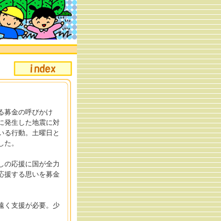
る募金の呼びかけ
に発生した地震に対
いる行動。土曜日と
した。
しの応援に国が全力
応援する思いを募金
遠く支援が必要。少