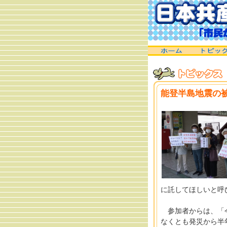
能登半島地震の
に託してほしいと呼
参加者からは、「今
なくとも発災から半