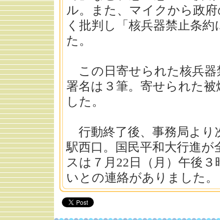
ル。また、マイクから政府
く批判し「核兵器禁止条約
た。
この日寄せられた核兵器
署名は３筆。寄せられた被
した。
行動終了後、事務局より次
駅西口。国民平和大行進が
スは７月22日（月）午後
いとの連絡がありました。