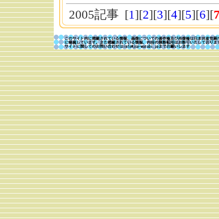
2005記事 [
1
][
2
][
3
][
4
][
5
][
6
][