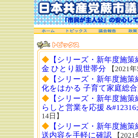
◆
【シリーズ・新年度施策
金 ひとり親世帯分
【2021年
◆
【シリーズ・新年度施策
化をはかる 子育て家庭総
◆
【シリーズ・新年度施策
らしと営業を応援 &#123
14日】
◆
【シリーズ・新年度施策
送内容を手軽に確認
【2021