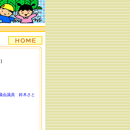
日】
議会議員 鈴木さと